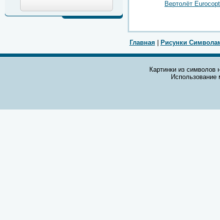
Вертолёт Eurocopt
Главная
|
Рисунки Символа
Картинки из символов н
Использование 