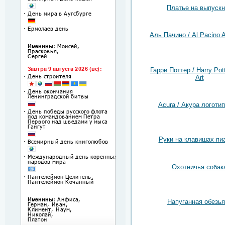
Платье на выпуск
Аль Пачино / Al Pacino A
Гарри Поттер / Harry Pot
Art
Acura / Акура логотип
Руки на клавишах пи
Охотничья собак
Напуганная обезья