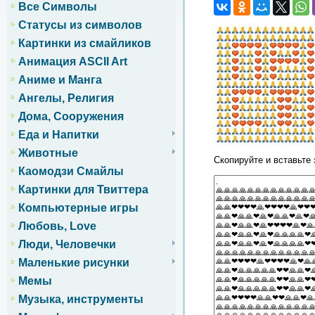
Все Символы
Статусы из символов
Картинки из смайликов
Анимация ASCII Art
Аниме и Манга
Ангелы, Религия
Дома, Сооружения
Еда и Напитки
Животные
Скопируйте и вставьте 
Каомодзи Смайлы
Картинки для Твиттера
Компьютерные игры
Любовь, Love
Люди, Человечки
Маленькие рисунки
Мемы
Музыка, инструменты