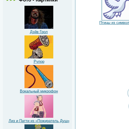
Птицы из симво
Дэйв Грол
Рупор
Вокальный микрофон
Лиз и Патти из «Пожиратель Душ»