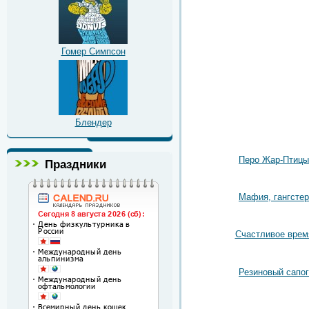
Гомер Симпсон
Блендер
Перо Жар-Птицы
Праздники
Мафия, гангстер
Счастливое врем
Резиновый сапог