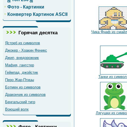
Фото - Картинки
Конвертер Картинок ASCII
Горячая десятка
Чика Фнаф из смайл
Ястреб из символов
Джокер - Хоакин Феникс
Джип, внедорожник
Мафия, гангстер
Геймпад, джойстик
Танки из символ
Перо Жар-Птицы
Бэтмен из символов
Дракончик из символов
Бенгальский тигр
Воющий волк
Лягушки из симв
Фото - Картинки