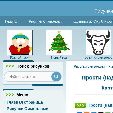
Рисунки
Главная
Рисунки Символами
Картинки из Смайликов
Южный парк
Новый год
Быки из символов
Поиск рисунков
Рисунки символами
»
Ка
Прости (на
Карт
Меню
Главная страница
Прости (над
Рисунки Символами