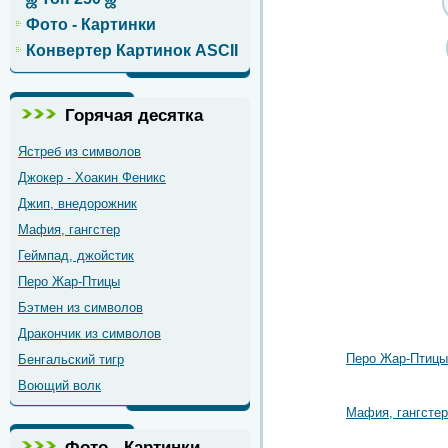
Фото - Картинки
Конвертер Картинок ASCII
Горячая десятка
Ястреб из символов
Джокер - Хоакин Феникс
Джип, внедорожник
Мафия, гангстер
Геймпад, джойстик
Перо Жар-Птицы
Бэтмен из символов
Дракончик из символов
Перо Жар-Птицы
Бенгальский тигр
Воющий волк
Мафия, гангстер
Фото - Картинки