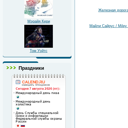
Железная дорог
Мэрайя Кери
Майли Сайрус / Miley
Том Уэйтс
Праздники