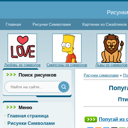
Рисунки
Главная
Рисунки Символами
Картинки из Смайликов
Любовь из символов
Симпсоны из символов
Львы из символов
Поиск рисунков
Рисунки символами
»
Пт
Попуг
Пти
Меню
Главная страница
Попугай из
Рисунки Символами