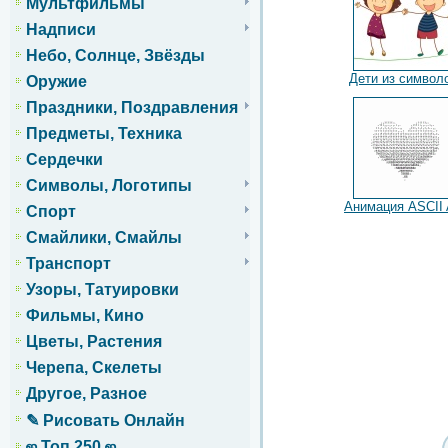
Мультфильмы
Надписи
Небо, Солнце, Звёзды
Дети из символ
Оружие
Праздники, Поздравления
Предметы, Техника
Сердечки
Символы, Логотипы
Анимация ASCII 
Спорт
Смайлики, Смайлы
Транспорт
Узоры, Татуировки
Фильмы, Кино
Цветы, Растения
Черепа, Скелеты
Другое, Разное
✎ Рисовать Онлайн
ஜ Топ 250 ஜ