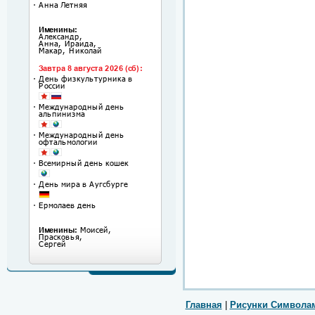
Главная
|
Рисунки Символа