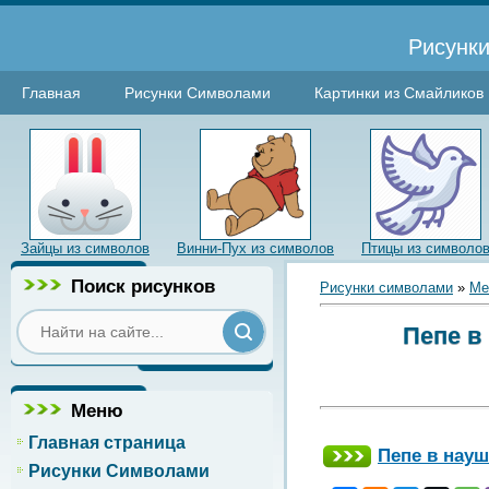
Рисунки
Главная
Рисунки Символами
Картинки из Смайликов
Зайцы из символов
Винни-Пух из символов
Птицы из символо
Поиск рисунков
Рисунки символами
»
Ме
Пепе в
Меню
Главная страница
Пепе в науш
Рисунки Символами