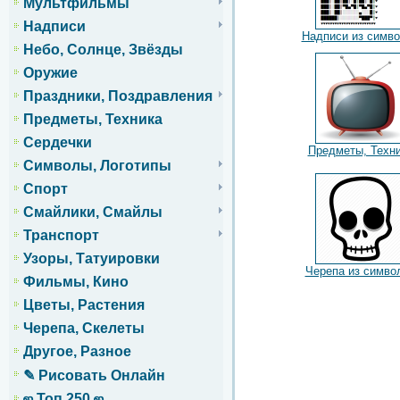
Мультфильмы
Надписи
Надписи из симв
Небо, Солнце, Звёзды
Оружие
Праздники, Поздравления
Предметы, Техника
Сердечки
Предметы, Техн
Символы, Логотипы
Спорт
Смайлики, Смайлы
Транспорт
Узоры, Татуировки
Черепа из симво
Фильмы, Кино
Цветы, Растения
Черепа, Скелеты
Другое, Разное
✎ Рисовать Онлайн
ஜ Топ 250 ஜ