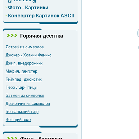
Фото - Картинки
Конвертер Картинок ASCII
Горячая десятка
Ястреб из символов
Джокер - Хоакин Феникс
Джип, внедорожник
Мафия, гангстер
Геймпад, джойстик
Перо Жар-Птицы
Бэтмен из символов
Дракончик из символов
Бенгальский тигр
Воющий волк
Фото - Картинки