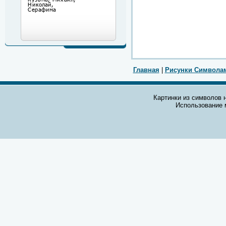
Главная
|
Рисунки Символа
Картинки из символов н
Использование 