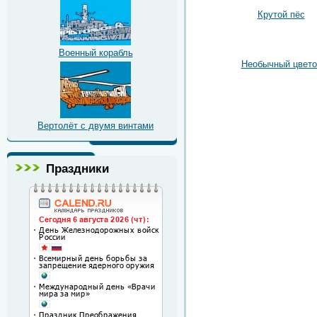
Крутой пёс
Военный корабль
Необычный цвето
Вертолёт с двумя винтами
Праздники