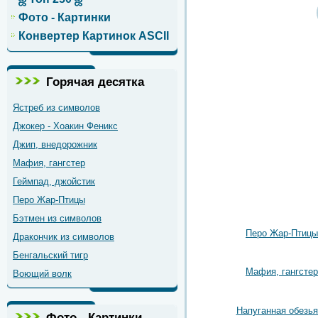
Фото - Картинки
Конвертер Картинок ASCII
Горячая десятка
Ястреб из символов
Джокер - Хоакин Феникс
Джип, внедорожник
Мафия, гангстер
Геймпад, джойстик
Перо Жар-Птицы
Бэтмен из символов
Перо Жар-Птицы
Дракончик из символов
Бенгальский тигр
Мафия, гангстер
Воющий волк
Напуганная обезья
Фото - Картинки