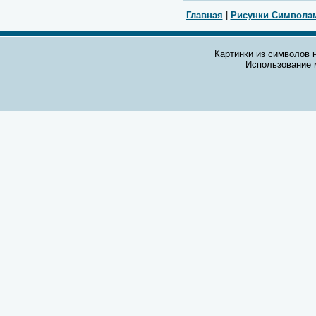
Главная
|
Рисунки Символа
Картинки из символов н
Использование 