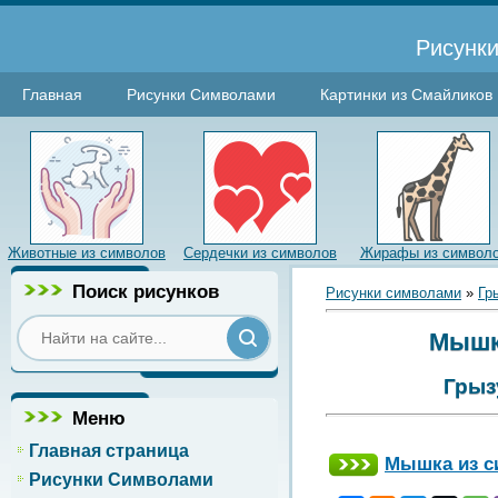
Рисунки
Главная
Рисунки Символами
Картинки из Смайликов
Животные из символов
Сердечки из символов
Жирафы из символ
Поиск рисунков
Рисунки символами
»
Гр
Мышка
Грыз
Меню
Главная страница
Мышка из с
Рисунки Символами