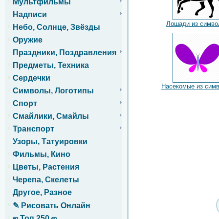
Мультфильмы
Надписи
Лошади из симво
Небо, Солнце, Звёзды
Оружие
Праздники, Поздравления
Предметы, Техника
Сердечки
Насекомые из сим
Символы, Логотипы
Спорт
Смайлики, Смайлы
Транспорт
Узоры, Татуировки
Фильмы, Кино
Цветы, Растения
Черепа, Скелеты
Другое, Разное
✎ Рисовать Онлайн
ஜ Топ 250 ஜ