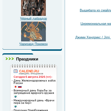
Вышибала из смайл
Чёрный лабрадор
Церемониальная ма
Джими Хендрикс / Jimi 
Чаризард Покемон
Праздники