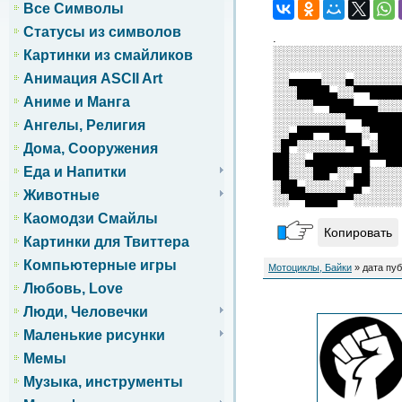
Все Символы
Статусы из символов
.
░░░░░░░░░░░░░░░░
Картинки из смайликов
░░░░░░░░░░░░░░░░
Анимация ASCII Art
░░▄▄▄▄░░░▄░░░░░░
░░░████▄░░▀▀████
Аниме и Манга
░░░░░▀▀███▄▄▄░░░
░░░░░░░░░▀▀█████
Ангелы, Религия
░░▄██▀▀██▄▄░▀███
░█▀░░░░░░▀█▄░███
Дома, Сооружения
██░░▄███████▀▀██
Еда и Напитки
██░░░██▀░░▄█░░░░
░██▄░░░░░▄█▀░░░░
Животные
░░▀▀████▀▀░░░░░░
Каомодзи Смайлы
Копировать
Картинки для Твиттера
Компьютерные игры
Мотоциклы, Байки
» дата пуб
Любовь, Love
Люди, Человечки
Маленькие рисунки
Мемы
Музыка, инструменты