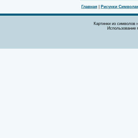
Главная
|
Рисунки Символа
Картинки из символов н
Использование 