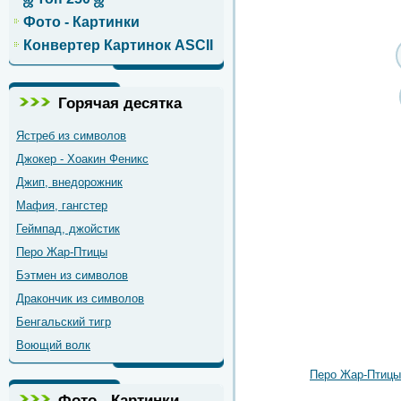
Фото - Картинки
Конвертер Картинок ASCII
Горячая десятка
Ястреб из символов
Джокер - Хоакин Феникс
Джип, внедорожник
Мафия, гангстер
Геймпад, джойстик
Перо Жар-Птицы
Бэтмен из символов
Дракончик из символов
Бенгальский тигр
Воющий волк
Перо Жар-Птицы
Фото - Картинки