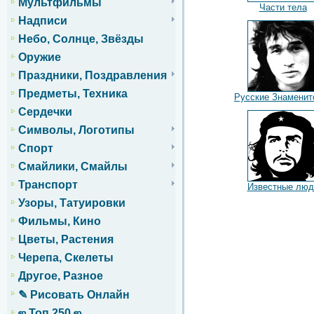
Мультфильмы
Части тела
Надписи
Небо, Солнце, Звёзды
Оружие
Праздники, Поздравления
Предметы, Техника
Русские Знаменит
Сердечки
Символы, Логотипы
Спорт
Смайлики, Смайлы
Транспорт
Известные люд
Узоры, Татуировки
Фильмы, Кино
Цветы, Растения
Черепа, Скелеты
Другое, Разное
✎ Рисовать Онлайн
ஜ Топ 250 ஜ