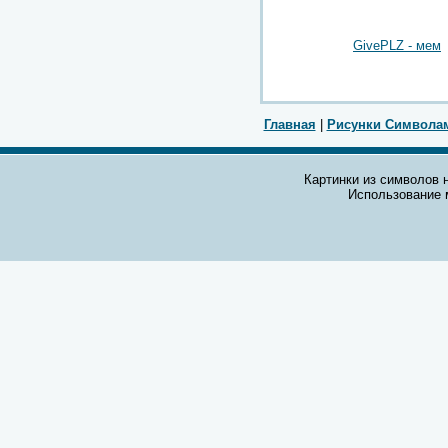
GivePLZ - мем
Главная
|
Рисунки Символа
Картинки из символов н
Использование 