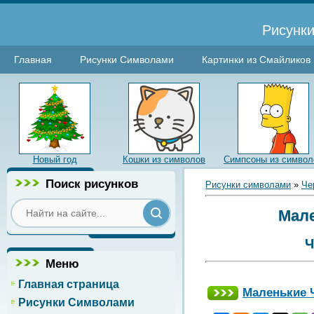
Рисунки
Главная
Рисунки Символами
Картинки из Смайликов
Новый год
Кошки из символов
Симпсоны из символ
Поиск рисунков
Рисунки символами
»
Че
Мале
Ч
Меню
Главная страница
Маленькие 
Рисунки Символами