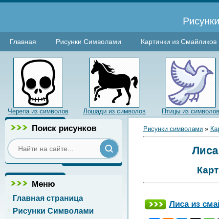
Рисунки
Главная
Рисунки Символами
Картинки из Смайликов
Черепа из символов
Лошади из символов
Птицы из символо
Поиск рисунков
Рисунки символами
»
Ка
Лиса
Карт
Меню
Главная страница
Лиса из см
Рисунки Символами