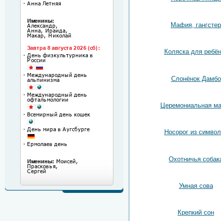
Мафия, гангстер
Коляска для ребён
Слонёнок Дамбо
Церемониальная ма
Носорог из символ
Охотничья собак
Умная сова
Крепкий сон