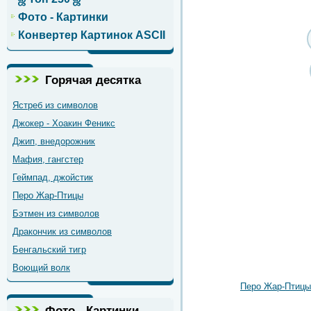
Фото - Картинки
Конвертер Картинок ASCII
Горячая десятка
Ястреб из символов
Джокер - Хоакин Феникс
Джип, внедорожник
Мафия, гангстер
Геймпад, джойстик
Перо Жар-Птицы
Бэтмен из символов
Дракончик из символов
Бенгальский тигр
Воющий волк
Перо Жар-Птицы
Фото - Картинки