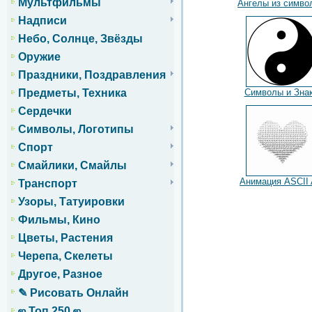
Мультфильмы
Ангелы из симво
Надписи
Небо, Солнце, Звёзды
Оружие
Праздники, Поздравления
Символы и Зна
Предметы, Техника
Сердечки
Символы, Логотипы
Спорт
Смайлики, Смайлы
Анимация ASCII 
Транспорт
Узоры, Татуировки
Фильмы, Кино
Цветы, Растения
Черепа, Скелеты
Другое, Разное
✎ Рисовать Онлайн
ஜ Топ 250 ஜ