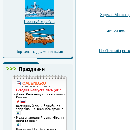
Херман Мюнсте
Военный корабль
Крутой пёс
Необычный цвето
Вертолёт с двумя винтами
Праздники