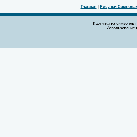
Главная
|
Рисунки Символа
Картинки из символов н
Использование 