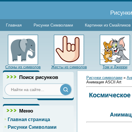
Рисунки
Главная
Рисунки Символами
Картинки из Смайликов
Слоны из символов
Жесты из символов
Том и Джерри
Поиск рисунков
Рисунки символами
»
Ан
Анимация ASCII Art
Космическое 
Меню
Анимаци
Главная страница
Рисунки Символами