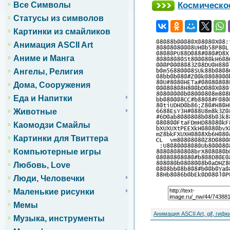
Космическое
Все Символы
Статусы из символов
Картинки из смайликов
Анимация ASCII Art
Аниме и Манга
Ангелы, Религия
Дома, Сооружения
Еда и Напитки
Животные
Каомодзи Смайлы
Картинки для Твиттера
Компьютерные игры
Любовь, Love
Люди, Человечки
Маленькие рисунки
Мемы
Анимация ASCII Art, gif, гифк
Музыка, инструменты