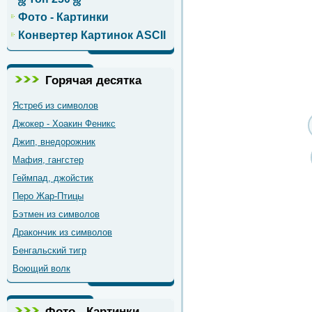
Фото - Картинки
Конвертер Картинок ASCII
Горячая десятка
Ястреб из символов
Джокер - Хоакин Феникс
Джип, внедорожник
Мафия, гангстер
Геймпад, джойстик
Перо Жар-Птицы
Бэтмен из символов
Дракончик из символов
Бенгальский тигр
Воющий волк
Фото - Картинки