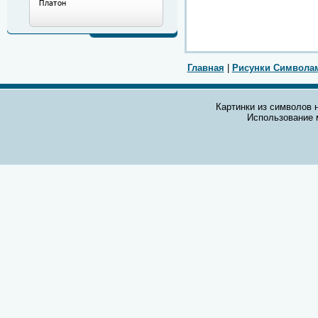
Главная
|
Рисунки Символа
Картинки из символов н
Использование 