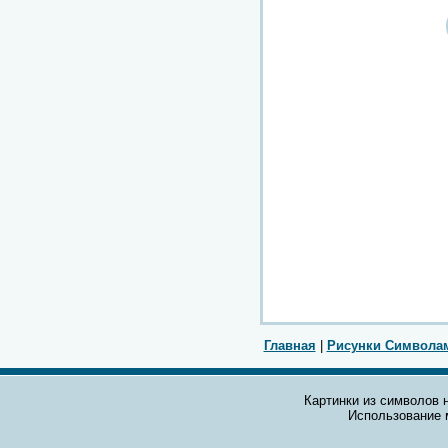
Главная
|
Рисунки Символа
Картинки из символов н
Использование 