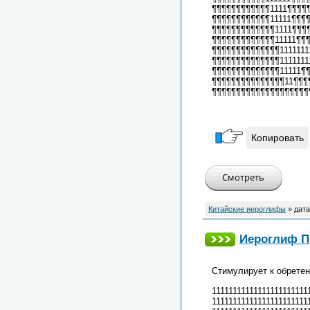
¶¶¶¶¶¶¶¶¶¶¶¶1111¶¶¶¶
¶¶¶¶¶¶¶¶¶¶¶¶11111¶¶¶
¶¶¶¶¶¶¶¶¶¶¶¶¶1111¶¶¶
¶¶¶¶¶¶¶¶¶¶¶¶¶11111¶¶
¶¶¶¶¶¶¶¶¶¶¶¶¶¶1111111
¶¶¶¶¶¶¶¶¶¶¶¶¶¶1111111
¶¶¶¶¶¶¶¶¶¶¶¶¶¶11111¶
¶¶¶¶¶¶¶¶¶¶¶¶¶¶¶11¶¶¶
¶¶¶¶¶¶¶¶¶¶¶¶¶¶¶¶¶¶¶¶
Копировать
Китайские иероглифы
» дата
Иероглиф По
Стимулирует к обретен
11111111111111111111111
11111111111111111111111