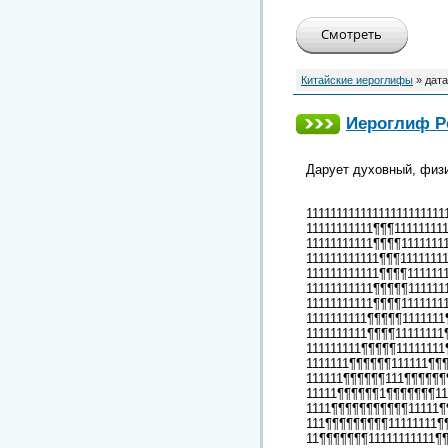
Китайские иероглифы
» дата
Иероглиф Ро
Дарует духовный, физи
11111111111111111111111
11111111111¶¶¶111111111
11111111111¶¶¶¶11111111
111111111111¶¶¶11111111
111111111111¶¶¶¶111111
11111111111¶¶¶¶¶111111
11111111111¶¶¶¶1111111
1111111111¶¶¶¶¶1111111
1111111111¶¶¶¶11111111
111111111¶¶¶¶¶11111111
1111111¶¶¶¶¶¶111111¶¶¶
111111¶¶¶¶¶¶111¶¶¶¶¶¶¶
11111¶¶¶¶¶¶1¶¶¶¶¶¶¶11¶
1111¶¶¶¶¶¶¶¶¶¶¶11111¶¶
111¶¶¶¶¶¶¶¶¶11111111¶¶
11¶¶¶¶¶¶¶11111111111¶¶