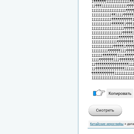
1¶¶¶¶¶¶1111111111111¶¶
11¶¶¶11111111111111¶¶¶
1111111111111111111¶¶¶
11111111111¶¶1111¶¶¶¶¶
11111111111¶¶¶¶¶¶¶¶¶¶1
11111111111¶¶¶¶¶¶1¶¶¶1
111111111111111111¶¶¶¶
11111111111111111¶¶¶¶¶1
111111111111111¶¶¶¶¶¶¶
11111111111111¶¶¶¶¶¶¶¶
111111111111¶¶¶¶¶1¶¶¶¶
111111111¶¶¶¶¶¶111¶¶¶¶
111111¶¶¶¶¶¶¶1111¶¶¶¶¶
1111¶¶¶¶¶¶¶111¶¶¶¶¶¶¶
11¶¶¶¶¶¶¶¶¶¶¶¶¶¶¶¶11
11¶¶¶¶¶¶¶¶¶¶¶¶¶¶11111
¶¶¶¶¶¶¶¶¶¶¶1111111111
1111111111111111111111
Копировать
Китайские иероглифы
» дата