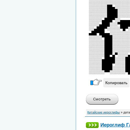
░░░░░░░░░░░░░░░
░░░░░░░██▄░░░░░
░░░░░░░████░░░░
░░░░░░░████░░░░
░░░░░▄███▀░░▄▄▄
░░░░▄███░░░▀███
░░▄███▀░░░░░▀█▀
▄██▀██▄▄░░░░░░░
░░░░░▀███░░░░░░
░░░░░░███░░░░░░
░░░░░░███░░░░░░
░░░░░░███░░░░░░
░░░░░░██▀▄▀░░░░
░░░░░▄████░░░░█
░░░░░████▀░░░░█
░░░░░████░░░░░█
░░░░░░▀▀░░░░░░▀
Копировать
Китайские иероглифы
» дата
Иероглиф Г