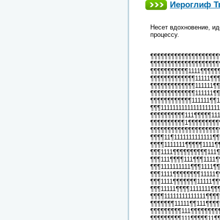
Иероглиф Тв
Несет вдохновение, ид
процессу.
¶¶¶¶¶¶¶¶¶¶¶¶¶¶¶¶¶¶¶¶
¶¶¶¶¶¶¶¶¶¶¶¶¶¶¶¶¶¶¶¶
¶¶¶¶¶¶¶¶¶¶¶1111¶¶¶¶¶
¶¶¶¶¶¶¶¶¶¶¶¶¶11111¶¶
¶¶¶¶¶¶¶¶¶¶¶¶¶111111¶
¶¶¶¶¶¶¶¶¶¶¶¶¶111111¶
¶¶¶¶¶¶¶¶¶¶¶¶111111¶¶1
¶¶¶111111111111111111
¶¶¶¶¶¶¶¶¶¶111¶¶¶¶¶11
¶¶¶¶¶¶¶¶¶¶1¶¶¶¶¶¶¶¶¶
¶¶¶¶¶¶¶¶¶¶¶¶¶¶¶¶¶¶¶¶¶
¶¶¶¶11¶1111111111111¶¶
¶¶¶¶1111111¶¶¶¶¶1111¶
¶¶¶1111¶¶¶¶¶¶¶¶¶¶111
¶¶¶111¶¶¶¶111¶¶¶1111
¶¶¶1111111111¶¶¶1111¶
¶¶¶1111¶¶¶¶¶¶¶¶11111
¶¶¶1111¶¶¶¶¶¶¶11111¶¶
¶¶¶11111¶¶¶¶1111111¶¶
¶¶¶¶11111111111111¶¶¶
¶¶¶¶¶¶¶11111¶¶111¶¶¶
¶¶¶¶¶¶¶¶¶111¶¶¶¶¶¶¶¶
¶¶¶¶¶¶¶¶¶111¶¶¶¶¶11¶