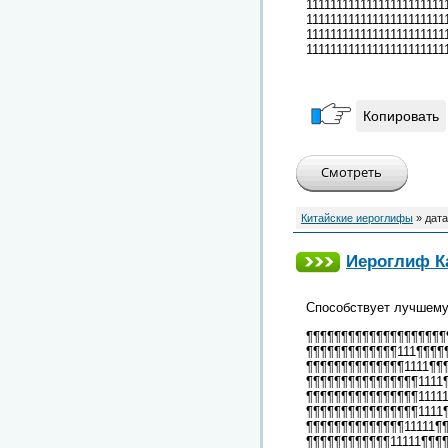
1111111111111111111111
1111111111111111111111
1111111111111111111111
11111111111111111111111
Копировать
Китайские иероглифы
» дата
Иероглиф Ка
Способствует лучшему
¶¶¶¶¶¶¶¶¶¶¶¶¶¶¶¶¶¶¶¶
¶¶¶¶¶¶¶¶¶¶¶¶¶111¶¶¶¶
¶¶¶¶¶¶¶¶¶¶¶¶¶¶1111¶¶
¶¶¶¶¶¶¶¶¶¶¶¶¶¶¶¶1111
¶¶¶¶¶¶¶¶¶¶¶¶¶¶¶¶1111
¶¶¶¶¶¶¶¶¶¶¶¶¶¶¶¶1111
¶¶¶¶¶¶¶¶¶¶¶¶¶¶11111¶
¶¶¶¶¶¶¶¶¶¶¶¶11111¶¶¶