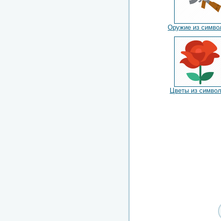
Оружие из симво
Цветы из симво