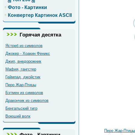
Фото - Картинки
Конвертер Картинок ASCII
Горячая десятка
Ястреб из символов
Джокер - Хоакин Феникс
Джип, внедорожник
Мафия, гангстер
Геймпад, джойстик
Перо Жар-Птицы
Бэтмен из символов
Дракончик из символов
Бенгальский тигр
Воющий волк
Перо Жар-Птицы
Фото - Картинки