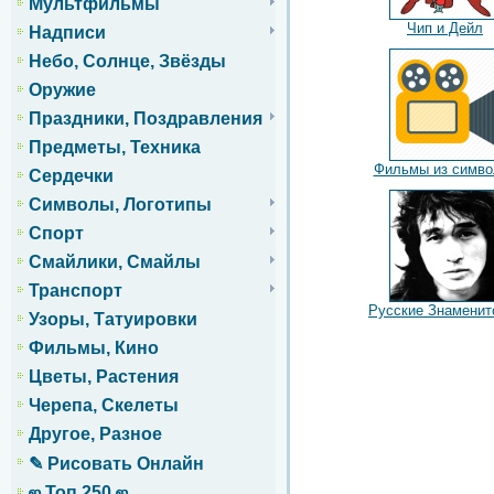
Мультфильмы
Чип и Дейл
Надписи
Небо, Солнце, Звёзды
Оружие
Праздники, Поздравления
Предметы, Техника
Фильмы из симво
Сердечки
Символы, Логотипы
Спорт
Смайлики, Смайлы
Транспорт
Русские Знаменит
Узоры, Татуировки
Фильмы, Кино
Цветы, Растения
Черепа, Скелеты
Другое, Разное
✎ Рисовать Онлайн
ஜ Топ 250 ஜ