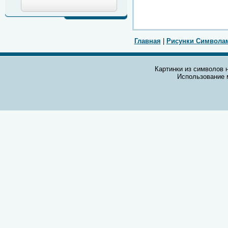
Главная
|
Рисунки Символа
Картинки из символов н
Использование 