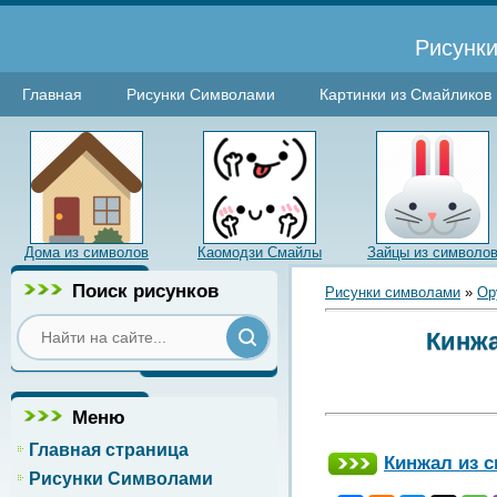
Рисунки
Главная
Рисунки Символами
Картинки из Смайликов
Дома из символов
Каомодзи Смайлы
Зайцы из символо
Поиск рисунков
Рисунки символами
»
Ор
Кинжа
Меню
Главная страница
Кинжал из 
Рисунки Символами