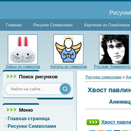
Рисунки
Главная
Рисунки Символами
Картинки из Смайликов
Зайцы из символов
Ангелы из символов
Русские Знаменитос
Поиск рисунков
Рисунки символами
»
Ан
Хвост павлин
Анимаци
Меню
Главная страница
Хвост павли
Рисунки Символами