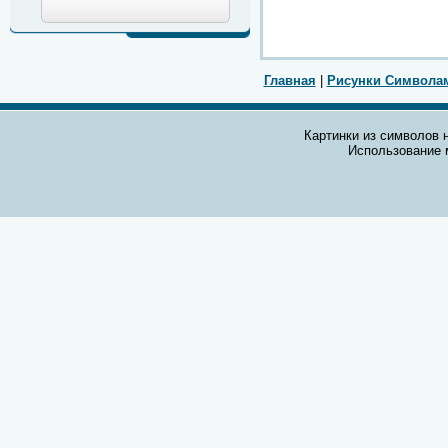
Главная
|
Рисунки Символа
Картинки из символов н
Использование 