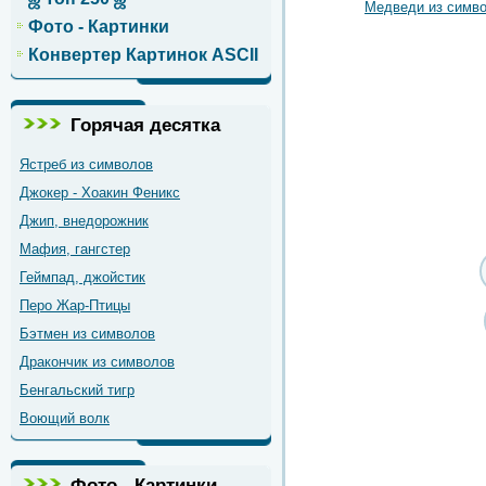
Медведи из симв
Фото - Картинки
Конвертер Картинок ASCII
Горячая десятка
Ястреб из символов
Джокер - Хоакин Феникс
Джип, внедорожник
Мафия, гангстер
Геймпад, джойстик
Перо Жар-Птицы
Бэтмен из символов
Дракончик из символов
Бенгальский тигр
Воющий волк
Фото - Картинки