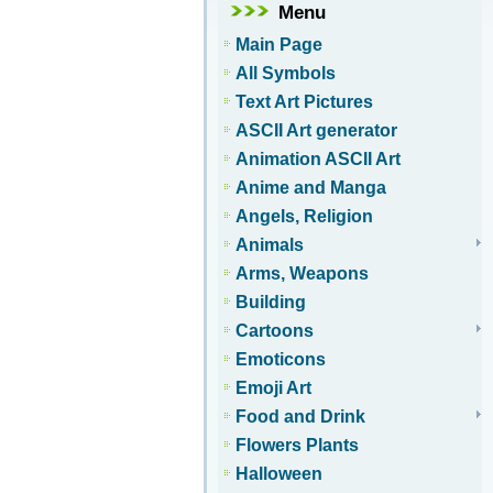
Menu
Main Page
All Symbols
Text Art Pictures
ASCII Art generator
Animation ASCII Art
Anime and Manga
Angels, Religion
Animals
Arms, Weapons
Building
Cartoons
Emoticons
Emoji Art
Food and Drink
Flowers Plants
Halloween