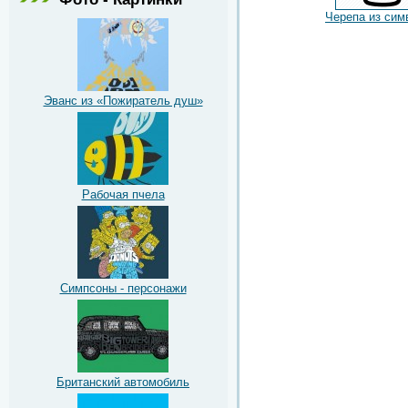
Черепа из сим
Эванс из «Пожиратель душ»
Рабочая пчела
Симпсоны - персонажи
Британский автомобиль