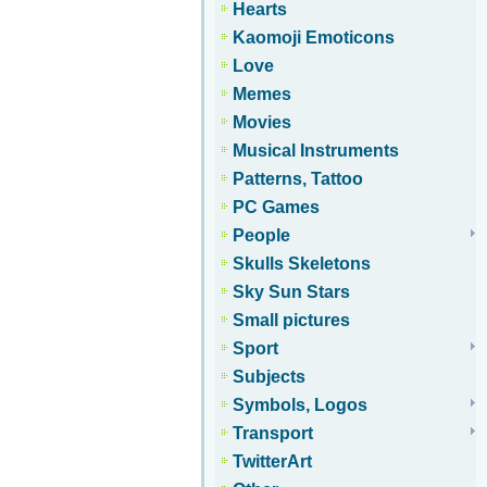
Hearts
Kaomoji Emoticons
Love
Memes
Movies
Musical Instruments
Patterns, Tattoo
PC Games
People
Skulls Skeletons
Sky Sun Stars
Small pictures
Sport
Subjects
Symbols, Logos
Transport
TwitterArt