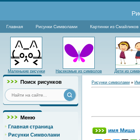
Ри
Главная
Рисунки Символами
Картинки из Смайликов
Маленькие рисунки
Насекомые из символов
Дети из симв
Поиск рисунков
Рисунки символами
»
Им
Меню
Главная страница
имя Миша
Рисунки Символами