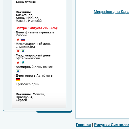
Микрофон для Кара
Главная
|
Рисунки Символа