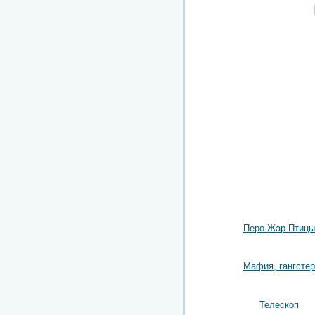
Перо Жар-Птицы
Мафия, гангстер
Телескоп