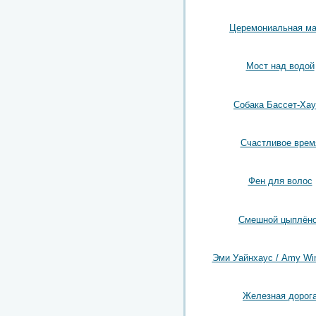
Церемониальная ма
Мост над водой
Собака Бассет-Ха
Счастливое врем
Фен для волос
Смешной цыплён
Эми Уайнхаус / Amy Wi
Железная дорог