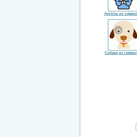
Ангелы из симво
Собаки из симво