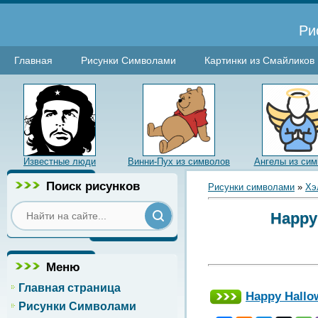
Ри
Главная
Рисунки Символами
Картинки из Смайликов
Известные люди
Винни-Пух из символов
Ангелы из сим
Поиск рисунков
Рисунки символами
»
Хэ
Happy
Меню
Главная страница
Happy Hallow
Рисунки Символами