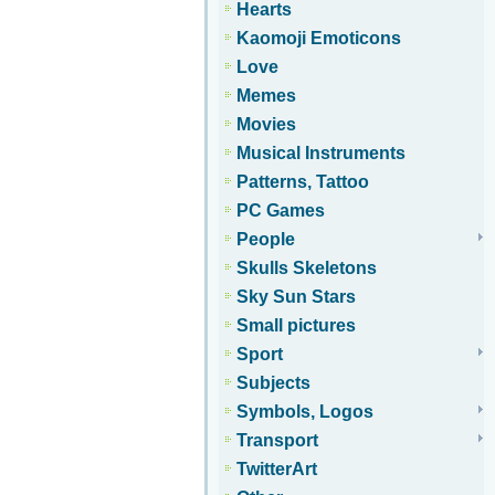
Hearts
Kaomoji Emoticons
Love
Memes
Movies
Musical Instruments
Patterns, Tattoo
PC Games
People
Skulls Skeletons
Sky Sun Stars
Small pictures
Sport
Subjects
Symbols, Logos
Transport
TwitterArt