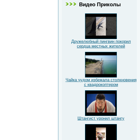
Видео Приколы
Дружелюбный пингвин покорил
сердца местных жителей
Чайка чудом избежала столкновения
с квадрокоптером
Штангист уронил штангу