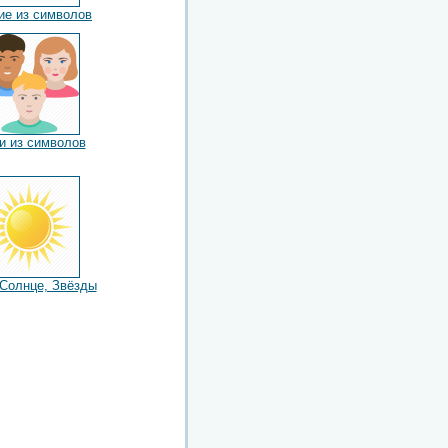
ие из символов
 из символов
 Солнце, Звёзды