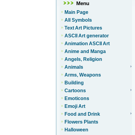
Menu
Main Page
All Symbols
Text Art Pictures
ASCII Art generator
Animation ASCII Art
Anime and Manga
Angels, Religion
Animals
Arms, Weapons
Building
Cartoons
Emoticons
Emoji Art
Food and Drink
Flowers Plants
Halloween