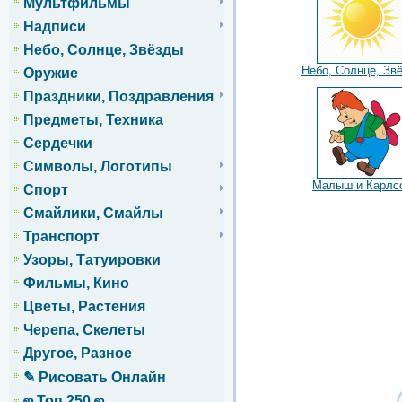
Мультфильмы
Надписи
Небо, Солнце, Звёзды
Небо, Солнце, Зв
Оружие
Праздники, Поздравления
Предметы, Техника
Сердечки
Символы, Логотипы
Малыш и Карлс
Спорт
Смайлики, Смайлы
Транспорт
Узоры, Татуировки
Фильмы, Кино
Цветы, Растения
Черепа, Скелеты
Другое, Разное
✎ Рисовать Онлайн
ஜ Топ 250 ஜ