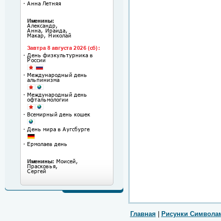
Главная
|
Рисунки Символа