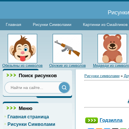
Рисунки
Главная
Рисунки Символами
Картинки из Смайликов
Обезьяны из символов
Оружие из символов
Медведи из символ
Поиск рисунков
Рисунки символами
»
Др
Меню
Главная страница
Годзилла
Рисунки Символами