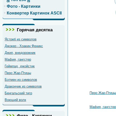
Фото - Картинки
Конвертер Картинок ASCII
Горячая десятка
Ястреб из символов
Джокер - Хоакин Феникс
Джип, внедорожник
Мафия, гангстер
Геймпад, джойстик
Перо Жар-Птицы
Бэтмен из символов
Дракончик из символов
Перо Жар-Птицы
Бенгальский тигр
Воющий волк
Мафия, гангстер
Фото - Картинки