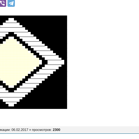
███▀▀███████████████████
█▀────▀█████████████████
────────▀███████████████
───▄▄─────▀█████████████
─▄█▀▀█▄─────▀███████████
█▀
░░░░
▀█▄─────▀█████████
░░░░░░░░
▀█▄─────▀███████
░░░░░░░░░░
▀█▄─────▀█████
░░░░░░░░░░░░
▀█▄─────▀███
░░░░░░░░░░░░░░
▀█▄─────▀█
░░░░░░░░░░░░░░
▄█▀─────▄█
░░░░░░░░░░░░
▄█▀─────▄███
░░░░░░░░░░
▄█▀─────▄█████
░░░░░░░░
▄█▀─────▄███████
█▄
░░░░
▄█▀─────▄█████████
─▀█▄▄█▀─────▄███████████
───▀▀─────▄█████████████
────────▄███████████████
█▄────▄█████████████████
███▄▄███████████████████
кации: 06.02.2017 »
просмотров
:
2300