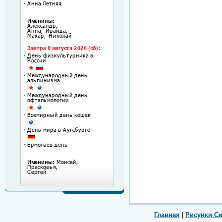
Главная
|
Рисунки С