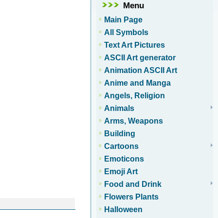
Menu
Main Page
All Symbols
Text Art Pictures
ASCII Art generator
Animation ASCII Art
Anime and Manga
Angels, Religion
Animals
Arms, Weapons
Building
Cartoons
Emoticons
Emoji Art
Food and Drink
Flowers Plants
Halloween