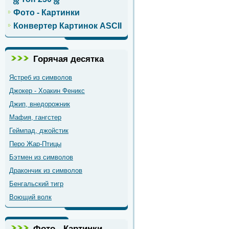
Фото - Картинки
Конвертер Картинок ASCII
Горячая десятка
Ястреб из символов
Джокер - Хоакин Феникс
Джип, внедорожник
Мафия, гангстер
Геймпад, джойстик
Перо Жар-Птицы
Бэтмен из символов
Дракончик из символов
Бенгальский тигр
Воющий волк
Фото - Картинки