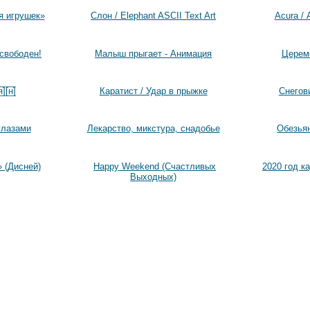
я игрушек»
Слон / Elephant ASCII Text Art
Acura / 
 свободен!
Малыш прыгает - Анимация
Церем
][̲̅н̲̅]
Каратист / Удар в прыжке
Снегов
глазами
Лекарство, микстура, снадобье
Обезья
» (Дисней)
Happy Weekend (Счастливых
2020 год к
Выходных)