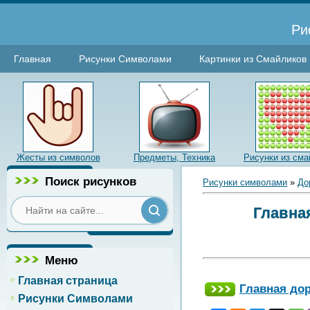
Ри
Главная
Рисунки Символами
Картинки из Смайликов
Жесты из символов
Предметы, Техника
Рисунки из сма
Поиск рисунков
Рисунки символами
»
До
Главна
Меню
Главная страница
Главная дор
Рисунки Символами