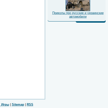
Приколы про русские и украинские
автомобили
 Игры
|
Sitemap
|
RSS