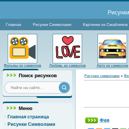
Рисунки
Главная
Рисунки Символами
Картинки из Смайликов
Фильмы из символов
Любовь из символов
Авто из символов
Поиск рисунков
Рисунки символами
»
Фе
Меню
Главная страница
Фея
Рисунки Символами