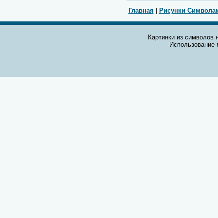
Главная
|
Рисунки Символа
Картинки из символов н
Использование 