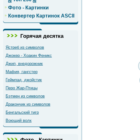
Фото - Картинки
Конвертер Картинок ASCII
Горячая десятка
Ястреб из символов
Джокер - Хоакин Феникс
Джип, внедорожник
Мафия, гангстер
Геймпад, джойстик
Перо Жар-Птицы
Бэтмен из символов
Дракончик из символов
Бенгальский тигр
Воющий волк
Фото - Картинки