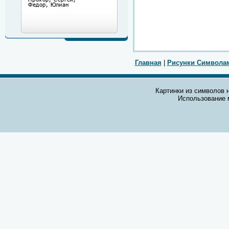
Главная
|
Рисунки Символа
Картинки из символов н
Использование 