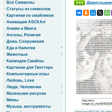
Джентльмены
Все Символы
Статусы из символов
Картинки из смайликов
Анимация ASCII Art
Аниме и Манга
Ангелы, Религия
Дома, Сооружения
Еда и Напитки
Животные
Каомодзи Смайлы
Картинки для Твиттера
Компьютерные игры
Любовь, Love
Люди, Человечки
Маленькие рисунки
Мемы
Музыка, инструменты
Анимация ASCII Art, gif, гифк