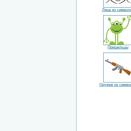
Лица из символ
Пришельцы
Оружие из симво