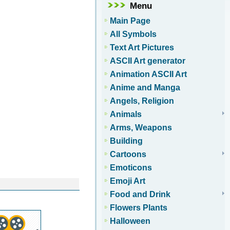
Menu
Main Page
All Symbols
Text Art Pictures
ASCII Art generator
Animation ASCII Art
Anime and Manga
Angels, Religion
Animals
Arms, Weapons
Building
Cartoons
Emoticons
Emoji Art
Food and Drink
Flowers Plants
Halloween