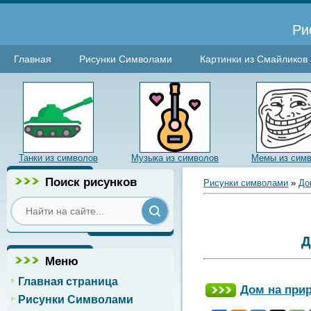
Ри
Главная
Рисунки Символами
Картинки из Смайликов
Танки из символов
Музыка из символов
Мемы из сим
Поиск рисунков
Рисунки символами
»
До
Д
Меню
Главная страница
Дом на при
Рисунки Символами