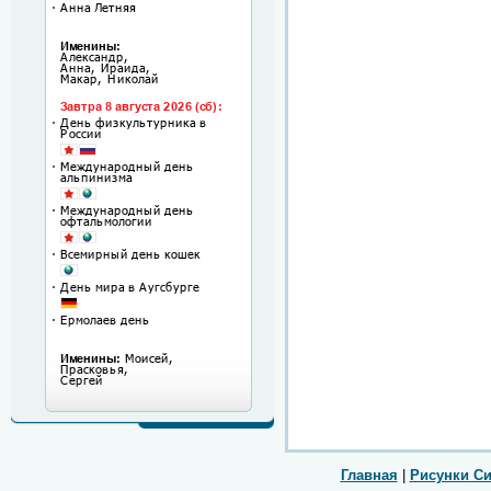
Главная
|
Рисунки С