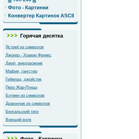
Фото - Картинки
Конвертер Картинок ASCII
Горячая десятка
Ястреб из символов
Джокер - Хоакин Феникс
Джип, внедорожник
Мафия, гангстер
Геймпад, джойстик
Перо Жар-Птицы
Бэтмен из символов
Дракончик из символов
Бенгальский тигр
Воющий волк
Фото - Картинки