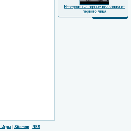
Невероятные горные велогонки от
первого лица
 Игры
|
Sitemap
|
RSS