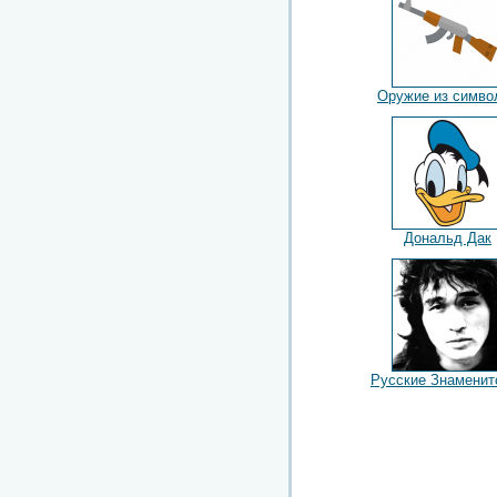
Оружие из симво
Дональд Дак
Русские Знаменит