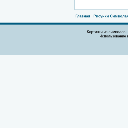
Главная
|
Рисунки Символа
Картинки из символов н
Использование 