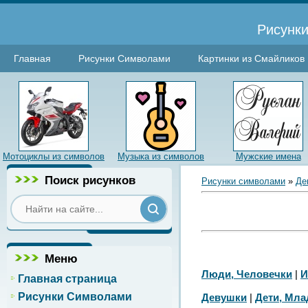
Рисунки
Главная
Рисунки Символами
Картинки из Смайликов
Мотоциклы из символов
Музыка из символов
Мужские имена
Поиск рисунков
Рисунки символами
»
Де
Меню
Люди, Человечки
|
И
Главная страница
Рисунки Символами
Девушки
|
Дети, Мл