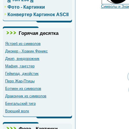
Символы и Зна
Фото - Картинки
Конвертер Картинок ASCII
Горячая десятка
Ястреб из символов
Джокер - Хоакин Феникс
Джип, внедорожник
Мафия, гангстер
Геймпад, джойстик
Перо Жар-Птицы
Бэтмен из символов
Дракончик из символов
Бенгальский тигр
Воющий волк
Фото - Картинки