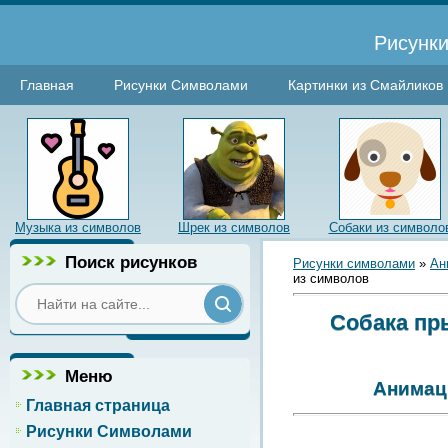
Рисунки
Главная
Рисунки Символами
Картинки из Смайликов
Музыка из символов
Шрек из символов
Собаки из символо
Поиск рисунков
Рисунки символами
»
Ан
из символов
Собака пры
Меню
Анимаци
Главная страница
Рисунки Символами