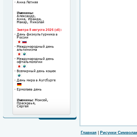
Главная
|
Рисунки Символа