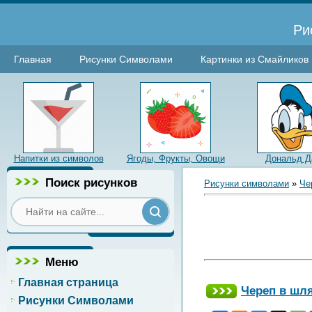
Ри
Главная
Рисунки Символами
Картинки из Смайликов
Напитки из символов
Ягоды, Фрукты, Овощи
Дональд Д
Поиск рисунков
Рисунки символами
»
Че
Меню
Главная страница
Череп в шл
Рисунки Символами