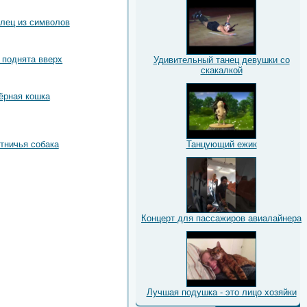
лец из символов
 поднята вверх
Удивительный танец девушки со
скакалкой
ёрная кошка
тничья собака
Танцующий ежик
Концерт для пассажиров авиалайнера
Лучшая подушка - это лицо хозяйки