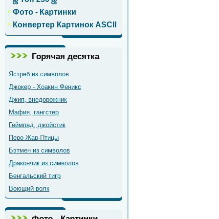
Фото - Картинки
Конвертер Картинок ASCII
Горячая десятка
Ястреб из символов
Джокер - Хоакин Феникс
Джип, внедорожник
Мафия, гангстер
Геймпад, джойстик
Перо Жар-Птицы
Бэтмен из символов
Дракончик из символов
Бенгальский тигр
Воющий волк
Фото - Картинки