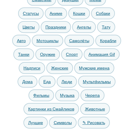
Статусы
Аниме
Кошки
Собаки
Цветы
Праздники
Ангелы
Тату
Авто
Мотоциклы
Самолёты
Корабли
Танки
Оружие
Спорт
Анимация Gif
Надписи
Женские
Мужские имена
Дома
Еда
Люди
Мультфильмы
Фильмы
Музыка
Черепа
Картинки из Смайликов
Животные
Лучшие
Символы
✎ Рисовать