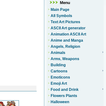
Menu
Main Page
All Symbols
Text Art Pictures
ASCII Art generator
Animation ASCII Art
Anime and Manga
Angels, Religion
Animals
Arms, Weapons
Building
Cartoons
Emoticons
Emoji Art
Food and Drink
Flowers Plants
Halloween