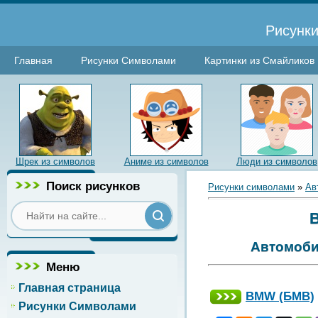
Рисунки
Главная
Рисунки Символами
Картинки из Смайликов
Шрек из символов
Аниме из символов
Люди из символов
Поиск рисунков
Рисунки символами
»
Ав
B
Автомоби
Меню
Главная страница
BMW (БМВ)
Рисунки Символами