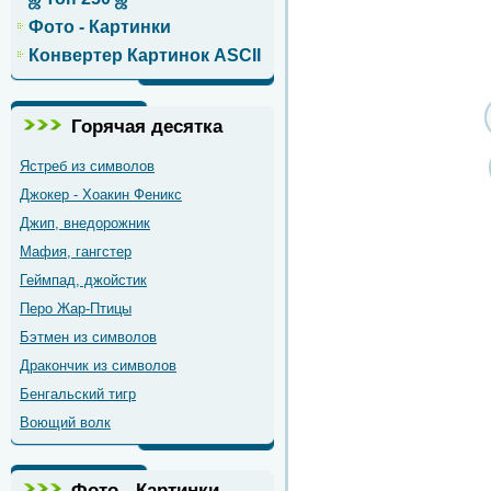
Фото - Картинки
Конвертер Картинок ASCII
Горячая десятка
Ястреб из символов
Джокер - Хоакин Феникс
Джип, внедорожник
Мафия, гангстер
Геймпад, джойстик
Перо Жар-Птицы
Бэтмен из символов
Дракончик из символов
Бенгальский тигр
Воющий волк
Фото - Картинки