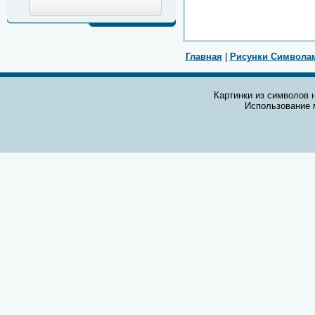
Главная
|
Рисунки Символа
Картинки из символов н
Использование 