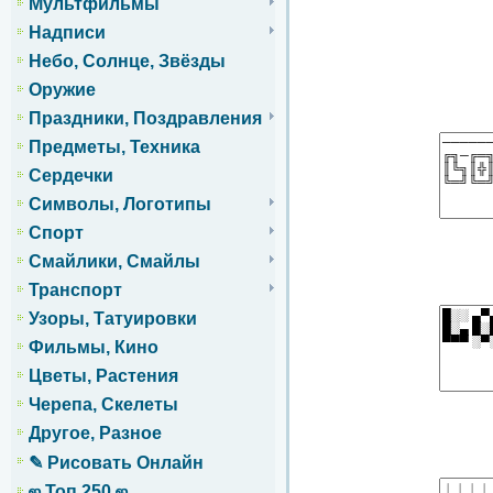
Мультфильмы
Надписи
Небо, Солнце, Звёзды
Оружие
Праздники, Поздравления
Предметы, Техника
Сердечки
Символы, Логотипы
Спорт
Смайлики, Смайлы
Транспорт
Узоры, Татуировки
Фильмы, Кино
Цветы, Растения
Черепа, Скелеты
Другое, Разное
✎ Рисовать Онлайн
ஜ Топ 250 ஜ