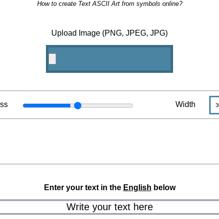
How to create Text ASCII Art from symbols online?
Upload Image (PNG, JPEG, JPG)
ess
Width
Enter your text in the
English
below