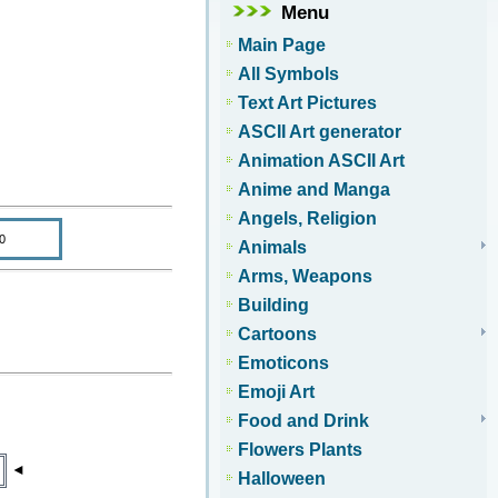
Menu
Main Page
All Symbols
Text Art Pictures
ASCII Art generator
Animation ASCII Art
Anime and Manga
Angels, Religion
Animals
Arms, Weapons
Building
Cartoons
Emoticons
Emoji Art
Food and Drink
Flowers Plants
◄
Halloween