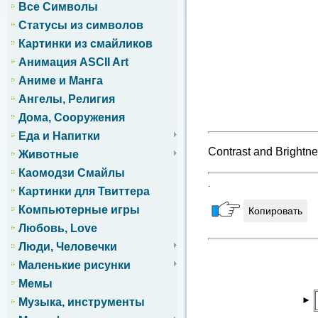
Все Символы
Статусы из символов
Картинки из смайликов
Анимация ASCII Art
Аниме и Манга
Ангелы, Религия
Дома, Сооружения
Еда и Напитки
Contrast and Brightn
Животные
Каомодзи Смайлы
.
Картинки для Твиттера
Компьютерные игры
Копировать
Любовь, Love
Люди, Человечки
Маленькие рисунки
Мемы
►
Музыка, инструменты