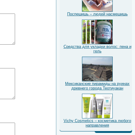
Поспешишь – людей насмешишь
Средства для укладки волос: пена и
гель
Мексиканские пирамиды на руинах
древнего города Теотиуакан
Vichy Cosmetics – косметика любого
направления