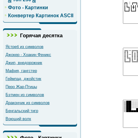
Фото - Картинки
Конвертер Картинок ASCII
Горячая десятка
Ястреб из символов
Джокер - Хоакин Феникс
Джип, внедорожник
Мафия, гангстер
Геймпад, джойстик
Перо Жар-Птицы
Бэтмен из символов
Дракончик из символов
Бенгальский тигр
Воющий волк
Фото - Картинки