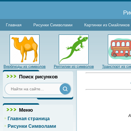
Ри
Главная
Рисунки Символами
Картинки из Смайликов
Верблюды из символов
Рептилии из символов
Транспорт из с
Поиск рисунков
Меню
A
Главная страница
Рисунки Символами