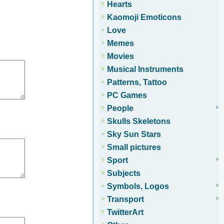
Hearts
Kaomoji Emoticons
Love
Memes
Movies
Musical Instruments
Patterns, Tattoo
PC Games
People
Skulls Skeletons
Sky Sun Stars
Small pictures
Sport
Subjects
Symbols, Logos
Transport
TwitterArt